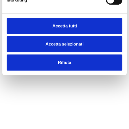
Accetta tutti
Accetta selezionati
Rifiuta
A questi si affianca l’innovativo
Numerare 123
Sistema brevettato di nuova concezione,
studiato per garantire la corretta conta e