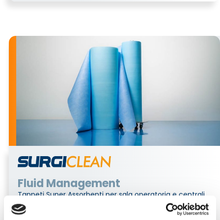
Fluid Management
Tappeti Super Assorbenti per sala operatoria e centrali
di sterilizzazione.