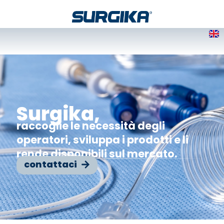
Surgika,
raccoglie le necessità degli
operatori, sviluppa i prodotti e li
rende disponibili sul mercato.
contattaci