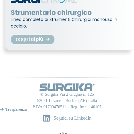
Strumentario chirurgico
Linea completa di Strumenti Chirurgici monouso in
acciaio.
scopri di più
© Surgika Via 2 Giugno n. 125
52021 Levane – Bucine (AR) Italia
P.IVA 01799470511 – Reg. Imp. 140107
Trasparenza
Seguici su LinkedIn