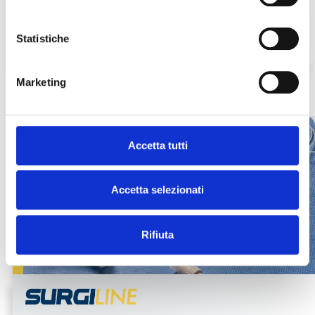
necessario per l’intervento chirurgico.
Statistiche
scopri di più
Marketing
Accetta tutti
Accetta selezionati
Rifiuta