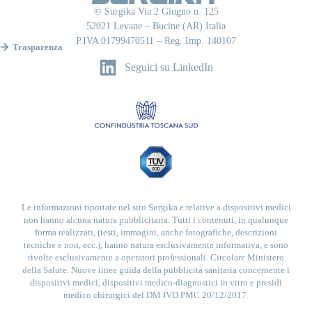
© Surgika Via 2 Giugno n. 125
52021 Levane – Bucine (AR) Italia
P.IVA 01799470511 – Reg. Imp. 140107
Trasparenza
Seguici su LinkedIn
Le informazioni riportate nel sito Surgika e relative a dispositivi medici
non hanno alcuna natura pubblicitaria. Tutti i contenuti, in qualunque
forma realizzati, (testi, immagini, anche fotografiche, descrizioni
tecniche e non, ecc.), hanno natura esclusivamente informativa, e sono
rivolte esclusivamente a operatori professionali. Circolare Ministero
della Salute. Nuove linee guida della pubblicità sanitaria concernente i
dispositivi medici, dispositivi medico-diagnostici in vitro e presidi
medico chirurgici del DM IVD PMC 20/12/2017.