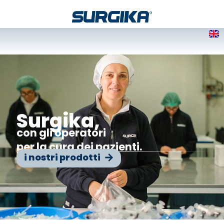
Surgika,
con gli operatori
per la cura dei pazienti.
i nostri prodotti