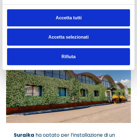
Accetta tutti
Accetta selezionati
Rifiuta
Surgika
ha optato per l’installazione di un